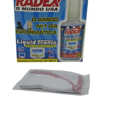
Compartilhe
Ficha Técnica
FISPQ