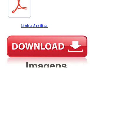
Linha Acrílica
Imagens
Política da qualidade
Av. Professor Celestino Bourroul, 185 -