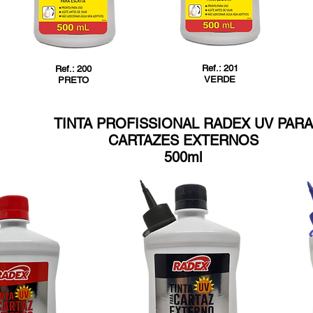
Ref.: 201
Ref.: 200
VERDE
PRETO
TINTA PROFISSIONAL RADEX UV
PARA
CARTAZES EXTERNOS
500ml