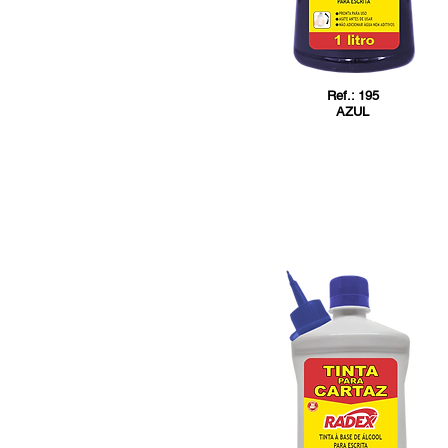
Ref.: 195
AZUL