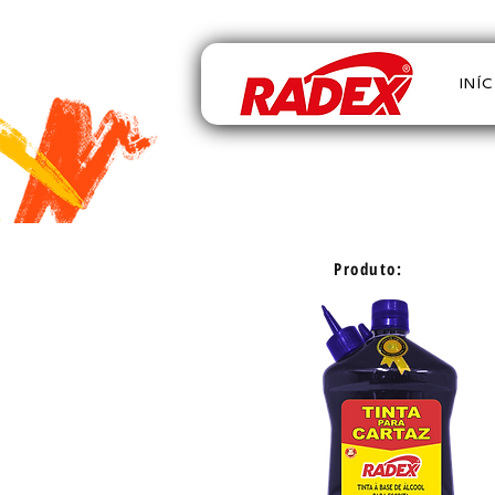
INÍ
Produto: