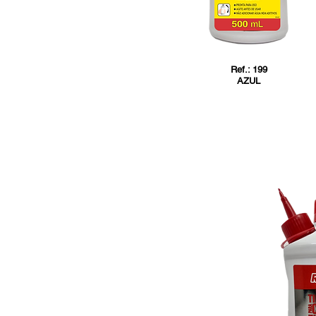
Ref.: 199
AZUL