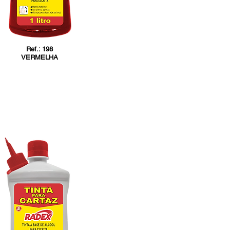
Ref.: 198
VERMELHA