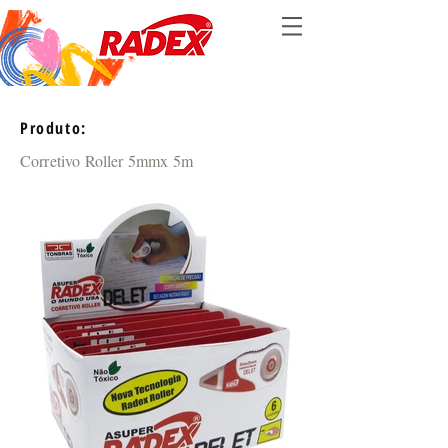
Produto:
Corretivo Roller 5mmx 5m