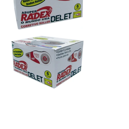
Compartilhe
Ficha Técnica