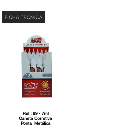
FICHA TÉCNICA
Ref.: 89 - 7ml
Caneta Corretiva
Ponta
Metálica