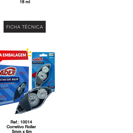
18 ml
FICHA TÉCNICA
Ref.: 10014
Corretivo Roller
5mm x 6m