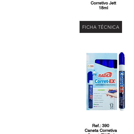
Corretivo Jett
18ml
FICHA TÉCNICA
Ref.: 390
Caneta Corretiva