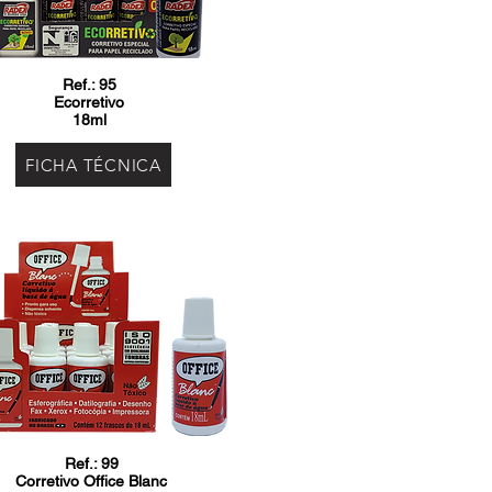
Ref.: 95
Ecorretivo
18ml
FICHA TÉCNICA
Ref.: 99
Corretivo Office Blanc