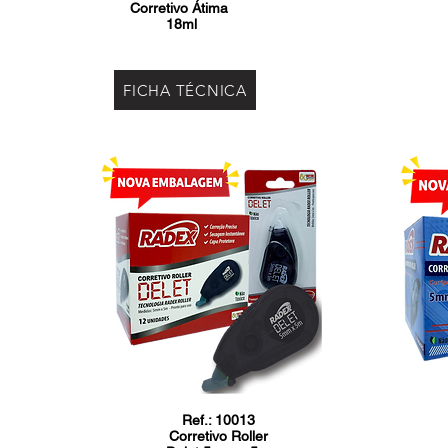
Corretivo Átima
1
8ml
FICHA TÉCNICA
Ref.: 10013
Corretivo Roller