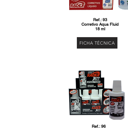
Ref.: 93
Corretivo Aqua Fluid
18 ml
FICHA TÉCNICA
Ref.: 96