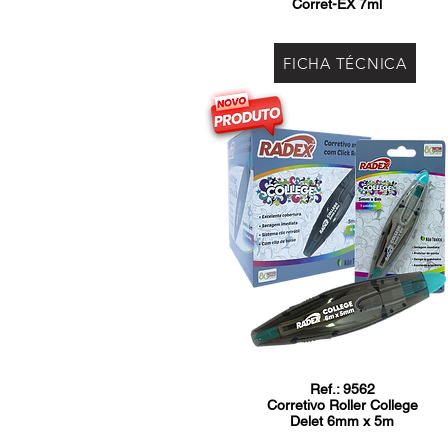
Corret-EX 7ml
FICHA TÉCNICA
Ref.: 9562
Corretivo Roller College
Delet 6mm x 5m