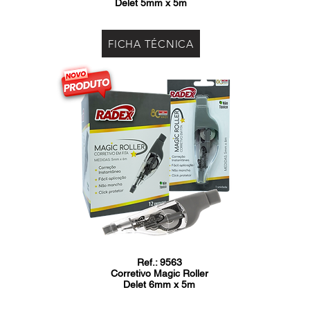
Delet 5mm x 5m
FICHA TÉCNICA
Ref.: 9563
Corretivo Magic Roller
Delet 6mm x 5m